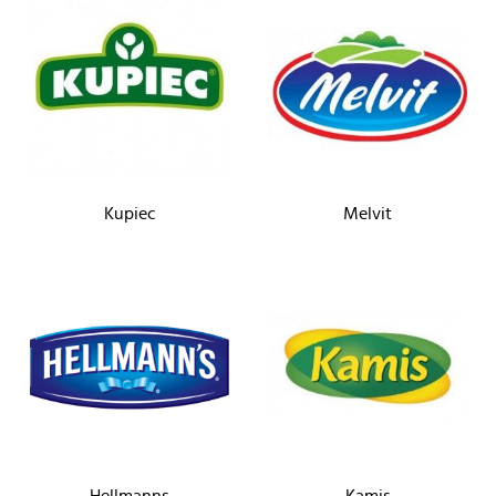
Kupiec
Melvit