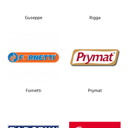
Guseppe
Rigga
Fornetti
Prymat