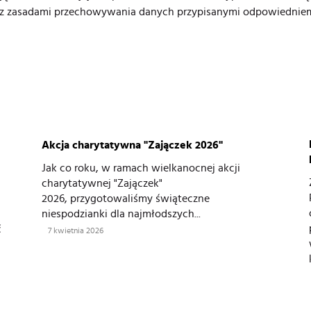
e z zasadami przechowywania danych przypisanymi odpowiednie
Akcja charytatywna "Zajączek 2026"
Jak co roku, w ramach wielkanocnej akcji
charytatywnej "Zajączek"
2026, przygotowaliśmy świąteczne
niespodzianki dla najmłodszych...
ć
7 kwietnia 2026