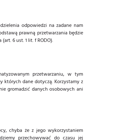
dzielenia odpowiedzi na zadane nam
podstawą prawną przetwarzania będzie
t. 6 ust. 1 lit. f RODO).
tomatyzowanym przetwarzaniu, w tym
y których dane dotyczą. Korzystamy z
ę nie gromadzić danych osobowych ani
cy, chyba że z jego wykorzystaniem
ędziemy przechowywać do czasu jej