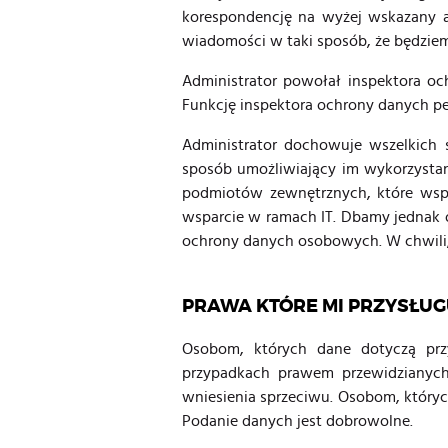
korespondencję na wyżej wskazany ad
wiadomości w taki sposób, że będziemy
Administrator powołał inspektora 
Funkcję inspektora ochrony danych pe
Administrator dochowuje wszelkich
sposób umożliwiający im wykorzystan
podmiotów zewnętrznych, które wspie
wsparcie w ramach IT. Dbamy jednak 
ochrony danych osobowych. W chwili, g
PRAWA KTÓRE MI PRZYSŁUG
Osobom, których dane dotyczą pr
przypadkach prawem przewidzianych,
wniesienia sprzeciwu. Osobom, który
Podanie danych jest dobrowolne.