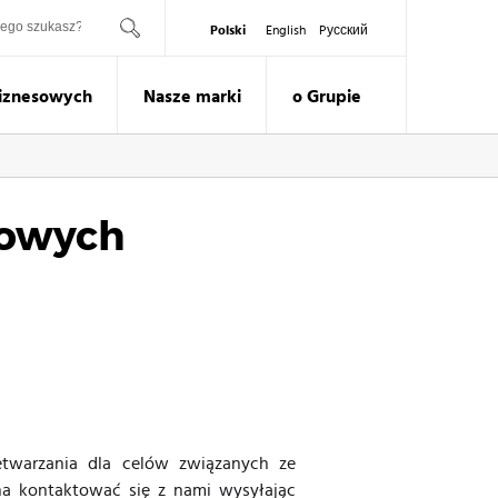
ukaj
Polski
English
Pусский
Biznesowych
Nasze marki
o Grupie
bowych
twarzania dla celów związanych ze
ożna kontaktować się z nami wysyłając