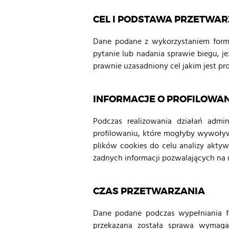
CEL I PODSTAWA PRZETWA
Dane podane z wykorzystaniem form
pytanie lub nadania sprawie biegu, 
prawnie uzasadniony cel jakim jest pro
INFORMACJE O PROFILOWA
Podczas realizowania działań admi
profilowaniu, które mogłyby wywoływ
plików cookies do celu analizy akty
żadnych informacji pozwalających na u
CZAS PRZETWARZANIA
Dane podane podczas wypełniania f
przekazana została sprawa wymaga