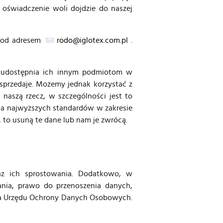
 oświadczenie woli dojdzie do naszej
 pod adresem
rodo@iglotex.com.pl
.
e udostępnia ich innym podmiotom w
sprzedaje. Możemy jednak korzystać z
naszą rzecz, w szczególności jest to
ia najwyższych standardów w zakresie
 to usuną te dane lub nam je zwrócą.
z ich sprostowania. Dodatkowo, w
ania, prawo do przenoszenia danych,
esa Urzędu Ochrony Danych Osobowych.