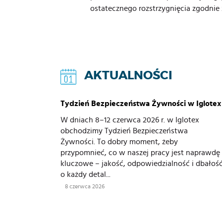
ostatecznego rozstrzygnięcia zgodni
AKTUALNOŚCI
Tydzień Bezpieczeństwa Żywności w Iglotex
W dniach 8–12 czerwca 2026 r. w Iglotex
obchodzimy Tydzień Bezpieczeństwa
Żywności. To dobry moment, żeby
przypomnieć, co w naszej pracy jest naprawdę
kluczowe – jakość, odpowiedzialność i dbałoś
o każdy detal...
8 czerwca 2026