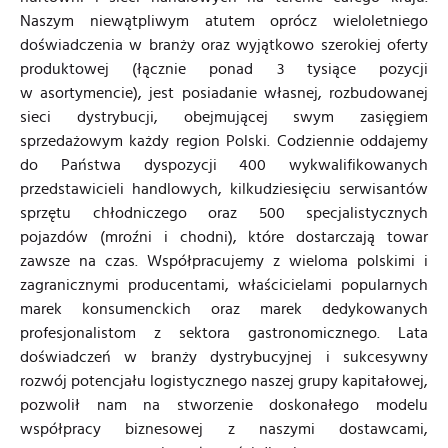
Naszym niewątpliwym atutem oprócz wieloletniego
doświadczenia w branży oraz wyjątkowo szerokiej oferty
produktowej (łącznie ponad 3 tysiące pozycji
w asortymencie), jest posiadanie własnej, rozbudowanej
sieci dystrybucji, obejmującej swym zasięgiem
sprzedażowym każdy region Polski. Codziennie oddajemy
do Państwa dyspozycji 400 wykwalifikowanych
przedstawicieli handlowych, kilkudziesięciu serwisantów
sprzętu chłodniczego oraz 500 specjalistycznych
pojazdów (mroźni i chodni), które dostarczają towar
zawsze na czas. Współpracujemy z wieloma polskimi i
zagranicznymi producentami, właścicielami popularnych
marek konsumenckich oraz marek dedykowanych
profesjonalistom z sektora gastronomicznego. Lata
doświadczeń w branży dystrybucyjnej i sukcesywny
rozwój potencjału logistycznego naszej grupy kapitałowej,
pozwolił nam na stworzenie doskonałego modelu
współpracy biznesowej z naszymi dostawcami,