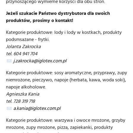
przynoszącego wymierne korzyści dla obu stron.
Jeżeli szukacie Państwo dystrybutora dla swoich
produktów, prosimy o kontakt!
Kategorie produktowe: lody i lody w kostkach, produkty
podsmsażane - frytki.
Jolanta Zakrocka
tel. 604 941 704
j.zakrocka@iglotex.com.pl
Kategorie produktowe: sosy aromatyczne, przyprawy, zupy
niemrożone, pieczywo, napoje (herbata, kawa, woda soki),
napoje alkoholowe.
Agnieszka Kania
tel. 728 319 718
a.kania@iglotex.com.pl
Kategorie produktowe: warzywa i owoce mrożone, grzyby
mrożone, zupy mrożone, pizza, zapiekanki, produkty