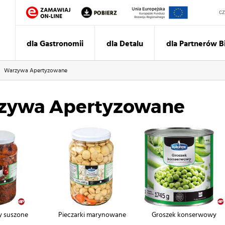
Sz
dla Gastronomii
dla Detalu
dla Partnerów 
Warzywa Apertyzowane
zywa Apertyzowane
y suszone
Pieczarki marynowane
Groszek konserwowy