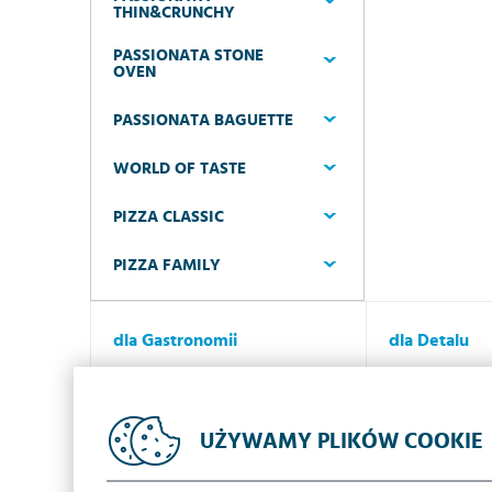
THIN&CRUNCHY
PASSIONATA STONE
OVEN
PASSIONATA BAGUETTE
WORLD OF TASTE
PIZZA CLASSIC
PIZZA FAMILY
dla Gastronomii
dla Detalu
Dlaczego Iglotex?
Dlaczego Igl
Oferta
Oferta
UŻYWAMY PLIKÓW COOKIE
Promocje
Promocje
Kontakt
Kontakt