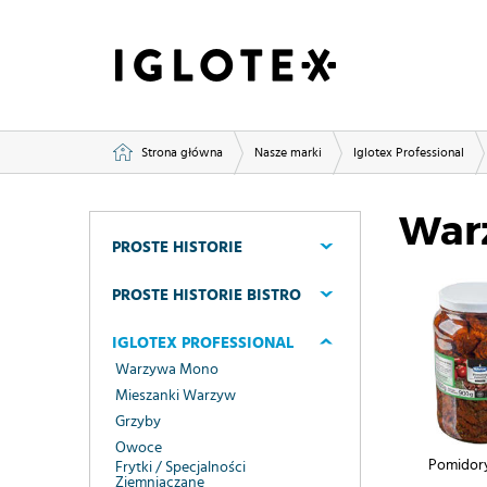
Strona główna
Nasze marki
Iglotex Professional
War
PROSTE HISTORIE
PROSTE HISTORIE BISTRO
IGLOTEX PROFESSIONAL
Warzywa Mono
Mieszanki Warzyw
Grzyby
Owoce
Pomidor
Frytki / Specjalności
Ziemniaczane