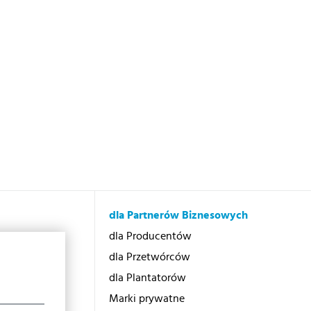
dla Partnerów Biznesowych
otex?
dla Producentów
dla Przetwórców
dla Plantatorów
Marki prywatne