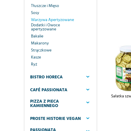
Tłuszcze i Mięso
Sosy
Warzywa Apertyzowane
Dodatki i Owoce
apertyzowane
Bakalie
Makarony
Strączkowe
Kasze
Ryż
BISTRO HORECA
CAFÉ PASSIONATA
Sałatka szw
PIZZA Z PIECA
KAMIENNEGO
PROSTE HISTORIE VEGAN
PASSIONATA