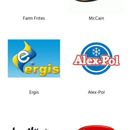
Farm Frites
McCain
Ergis
Alex-Pol