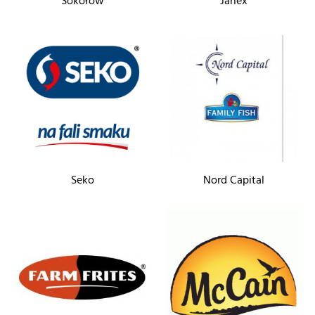
Sokołów
Janex
Seko
Nord Capital