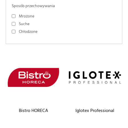
Sposób przechowywania
Mrożone
Suche
Chłodzone
Bistro HORECA
Iglotex Professional