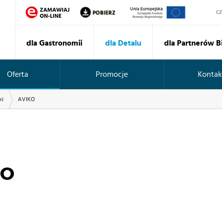
Sz
dla Gastronomii
dla Detalu
dla Partnerów 
Oferta
Promocje
Kontak
ki
AVIKO
KO