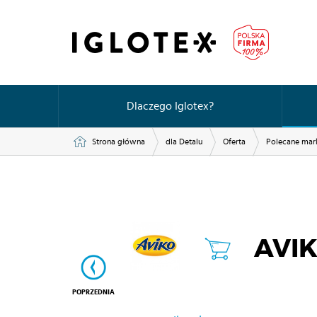
Dlaczego Iglotex?
Strona główna
dla Detalu
Oferta
Polecane mar
AVI
POPRZEDNIA