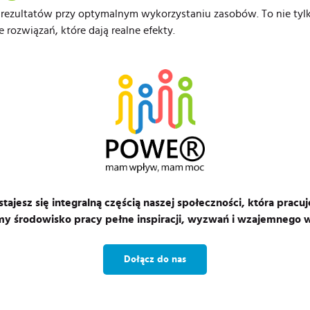
 rezultatów przy optymalnym wykorzystaniu zasobów. To nie tylko
e rozwiązań, które dają realne efekty.
tajesz się integralną częścią naszej społeczności, która prac
y środowisko pracy pełne inspiracji, wyzwań i wzajemnego w
Dołącz do nas