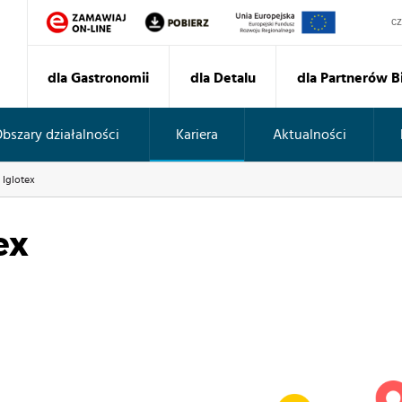
Sz
dla Gastronomii
dla Detalu
dla Partnerów 
bszary działalności
Kariera
Aktualności
Iglotex
ex