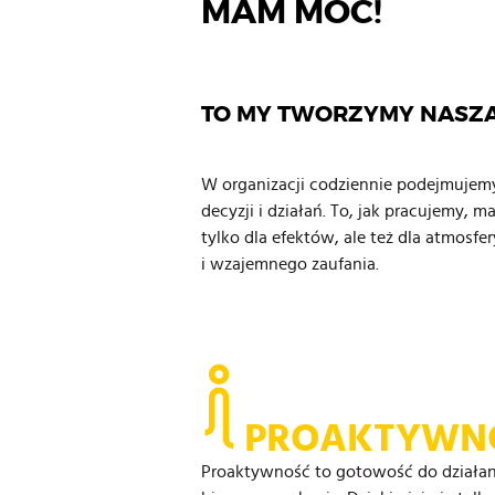
MAM MOC!
TO MY TWORZYMY NASZĄ
W organizacji codziennie podejmujemy
decyzji i działań. To, jak pracujemy, m
tylko dla efektów, ale też dla atmosfer
i wzajemnego zaufania.
PROAKTYWN
Proaktywność to gotowość do działani