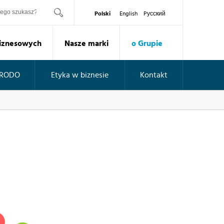
ukaj
Polski
English
Pусский
Biznesowych
Nasze marki
o Grupie
RODO
Etyka w biznesie
Kontakt