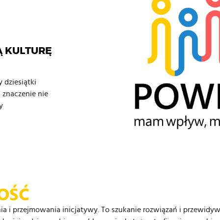
 KULTURĘ
 dziesiątki
a znaczenie nie
y
OŚĆ
a i przejmowania inicjatywy. To szukanie rozwiązań i przewidy