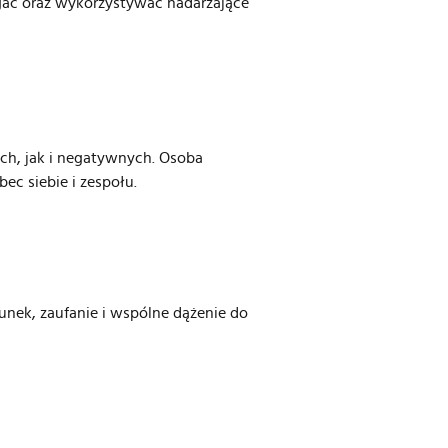
iegać oraz wykorzystywać nadarzające
h, jak i negatywnych. Osoba
ec siebie i zespołu.
unek, zaufanie i wspólne dążenie do