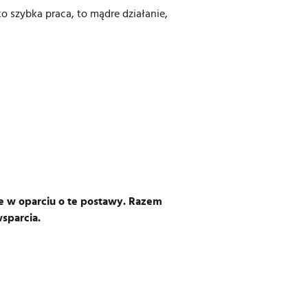
 szybka praca, to mądre działanie,
uje w oparciu o te postawy. Razem
sparcia.