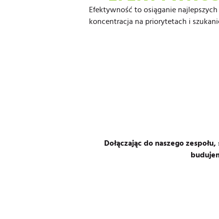
Efektywność to osiąganie najlepszych
koncentracja na priorytetach i szukani
Dołączając do naszego zespołu, s
budujem