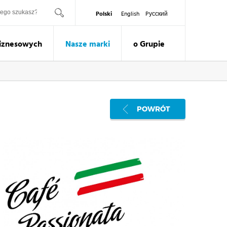
ukaj
Polski
English
Pусский
Biznesowych
Nasze marki
o Grupie
POWRÓT