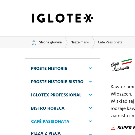
Strona główna
Nasze marki
Café Passionata
PROSTE HISTORIE
PROSTE HISTORIE BISTRO
Kawa ziarni
Włoszech.
IGLOTEX PROFESSIONAL
W skład tej
rodzaje kaw
BISTRO HORECA
ziarnista i 
CAFÉ PASSIONATA
SUPER 
PIZZA Z PIECA