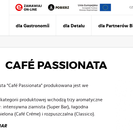
Sz
dla Gastronomii
dla Detalu
dla Partnerów 
CAFÉ PASSIONATA
sta "Café Passionata" produkowana jest we
 kategorii produktowej wchodzą trzy aromatyczne
: intensywna ziarnista (Super Bar), łagodna
mielona (Café Créme) i rozpuszczalna (Classico).
BAR