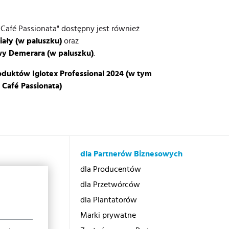
Café Passionata" dostępny jest również
iały (w paluszku)
oraz
wy Demerara (w paluszku)
.
oduktów Iglotex Professional 2024 (w tym
Café Passionata)
dla Partnerów Biznesowych
otex?
dla Producentów
dla Przetwórców
dla Plantatorów
Marki prywatne