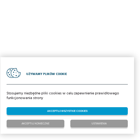
UŻYWAMY PLIKÓW COOKIE
Stosujemy niezbędne pliki cookies w celu zapewnienie prawidłowego
funkcjonowania strony
AKCEPTUJ WSZYSTKIE COOKIES
AKCEPTUJ KONIECZNE
USTAWIENIA