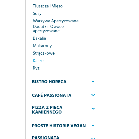
Tłuszcze i Mięso
Sosy
Warzywa Apertyzowane
Dodatki i Owoce
apertyzowane
Bakalie
Makarony
Strączkowe
Kasze
Ryż
BISTRO HORECA
CAFÉ PASSIONATA
PIZZA Z PIECA
KAMIENNEGO
PROSTE HISTORIE VEGAN
PASSIONATA