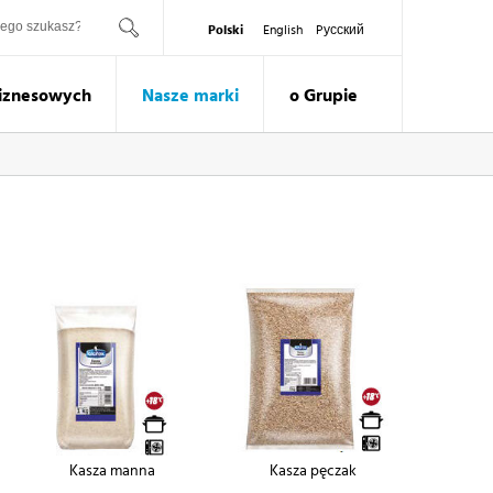
ukaj
Polski
English
Pусский
Biznesowych
Nasze marki
o Grupie
Kasza manna
Kasza pęczak