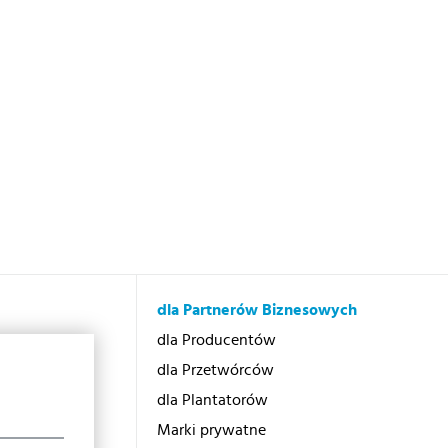
dla Partnerów Biznesowych
otex?
dla Producentów
dla Przetwórców
dla Plantatorów
Marki prywatne