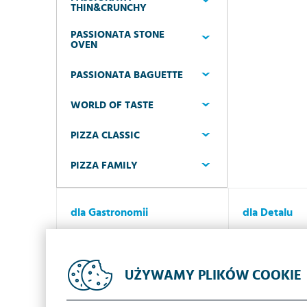
THIN&CRUNCHY
PASSIONATA STONE
OVEN
PASSIONATA BAGUETTE
WORLD OF TASTE
PIZZA CLASSIC
PIZZA FAMILY
dla Gastronomii
dla Detalu
Dlaczego Iglotex?
Dlaczego Igl
Oferta
Oferta
UŻYWAMY PLIKÓW COOKIE
Promocje
Promocje
Kontakt
Kontakt