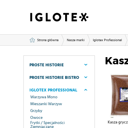
Strona główna
Nasze marki
Iglotex Professional
Kas
PROSTE HISTORIE
PROSTE HISTORIE BISTRO
IGLOTEX PROFESSIONAL
Warzywa Mono
Mieszanki Warzyw
Grzyby
Owoce
Kasza gryc
Frytki / Specjalności
Ziemniaczane