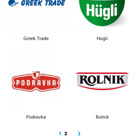
Greek Trade
Hügli
Podravka
Rolnik
1
2