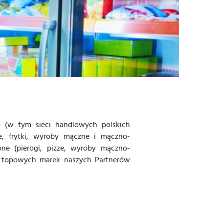
o (w tym sieci handlowych polskich
e, frytki, wyroby mączne i mączno-
one (pierogi, pizze, wyroby mączno-
tę topowych marek naszych Partnerów