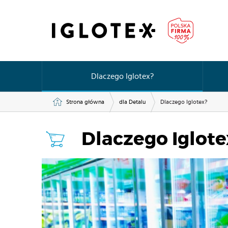
Dlaczego Iglotex?
Strona główna
dla Detalu
Dlaczego Iglotex?
Dlaczego Iglote