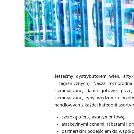
Jesteśmy dystrybutorem wielu arty
i zagranicznych). Nasza różnorodn
ziemniaczane, dania gotowe, pizze,
ziemniaczane, ryby wędzone i przet
handlowych z każdej kategorii asorty
szeroką ofertą asortymentową,
atrakcyjnymi cenami, rabatami i p
partnerskim podejściem do współpr