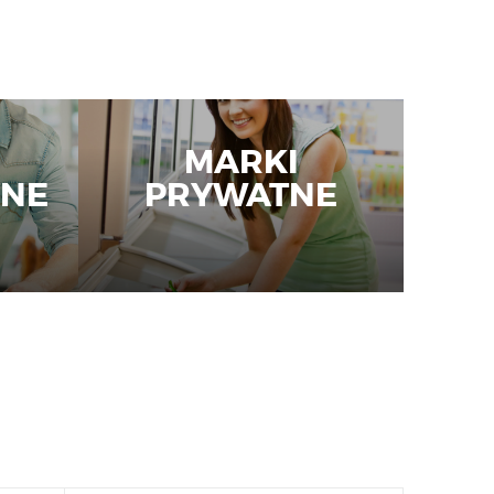
MARKI
NE
PRYWATNE