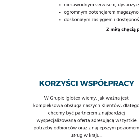
niezawodnym serwisem, dyspozyc
ogromnym potencjałem magazynow
doskonałym zasięgiem i dostępno
Z miłą chęcią
KORZYŚCI WSPÓŁPRACY
W Grupie Iglotex wiemy, jak ważna jest
kompleksowa obsługa naszych Klientów, dlateg
chcemy być partnerem z najbardziej
wyspecjalizowaną ofertą adresującą wszystkie
potrzeby odbiorców oraz z najlepszym poziome
usług w kraju...