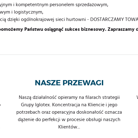
yjnym i kompetentnym personelem sprzedażowym,
ym i logistycznym,
ścią dzięki ogólnokrajowej sieci hurtowni - DOSTARCZAMY TO
 pomożemy Państwu osiągnąć sukces biznesowy. Zapraszamy 
NASZE PRZEWAGI
Naszą działalność opieramy na filarach strategii
o
Grupy Iglotex. Koncentracja na Kliencie i jego
potrzebach oraz operacyjna doskonałość oznacza
dążenie do perfekcji w procesie obsługi naszych
m
Klientów...