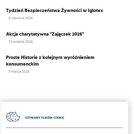
Tydzień Bezpieczeństwa Żywności w Iglotex
8 czerwca 2026
Akcja charytatywna "Zajączek 2026"
7 kwietnia 2026
Proste Historie z kolejnym wyróżnieniem
konsumenckim
9 marca 2026
UŻYWAMY PLIKÓW COOKIE
2018 | Iglotex S.A