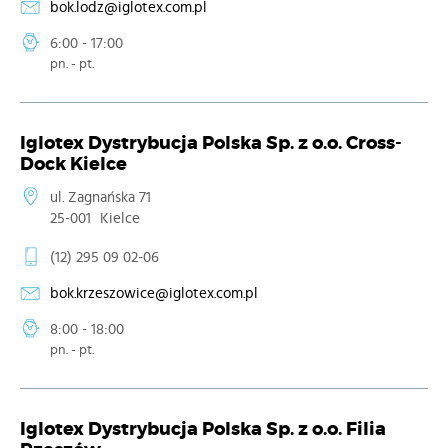
bok.lodz@iglotex.com.pl
6:00 - 17:00
pn. - pt.
Iglotex Dystrybucja Polska Sp. z o.o. Cross-
Dock Kielce
ul. Zagnańska 71
25-001
Kielce
(12) 295 09 02-06
bok.krzeszowice@iglotex.com.pl
8:00 - 18:00
pn. - pt.
Iglotex Dystrybucja Polska Sp. z o.o. Filia