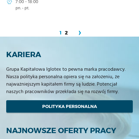
7:00 - 18:00
pn. - pt.
1
2
STRONY
KARIERA
Grupa Kapitałowa Iglotex to pewna marka pracodawcy.
Nasza polityka personalna opiera się na założeniu, że
najważniejszym kapitałem firmy są ludzie. Potencjał
naszych pracowników przekłada się na rozwój firmy.
POLITYKA PERSONALNA
NAJNOWSZE OFERTY PRACY