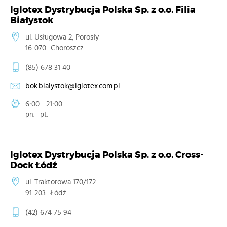
Iglotex Dystrybucja Polska Sp. z o.o. Filia
Białystok
ul. Usługowa 2, Porosły
16-070
Choroszcz
(85) 678 31 40
bok.bialystok@iglotex.com.pl
6:00 - 21:00
pn. - pt.
Iglotex Dystrybucja Polska Sp. z o.o. Cross-
Dock Łódź
ul. Traktorowa 170/172
91-203
Łódź
(42) 674 75 94