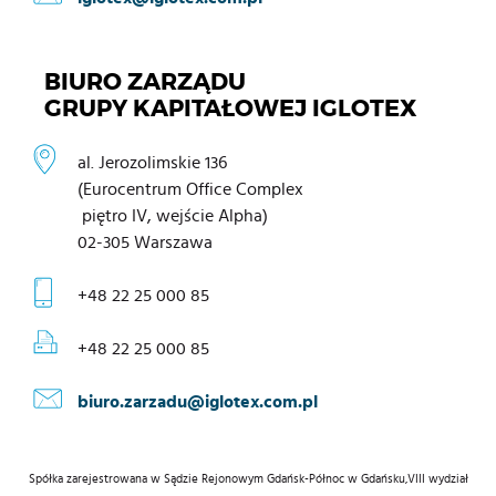
BIURO ZARZĄDU
GRUPY KAPITAŁOWEJ IGLOTEX
al. Jerozolimskie 136
(Eurocentrum Office Complex
piętro IV, wejście Alpha)
02-305 Warszawa
+48 22 25 000 85
+48 22 25 000 85
biuro.zarzadu@iglotex.com.pl
Spółka zarejestrowana w Sądzie Rejonowym Gdańsk-Północ w Gdańsku,VIII wydział