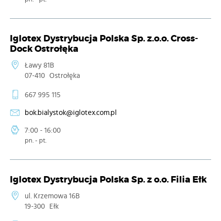
Iglotex Dystrybucja Polska Sp. z.o.o. Cross-
Dock Ostrołęka
Ławy 81B
07-410
Ostrołęka
667 995 115
bok.bialystok@iglotex.com.pl
7:00 - 16:00
pn. - pt.
Iglotex Dystrybucja Polska Sp. z o.o. Filia Ełk
ul. Krzemowa 16B
19-300
Ełk