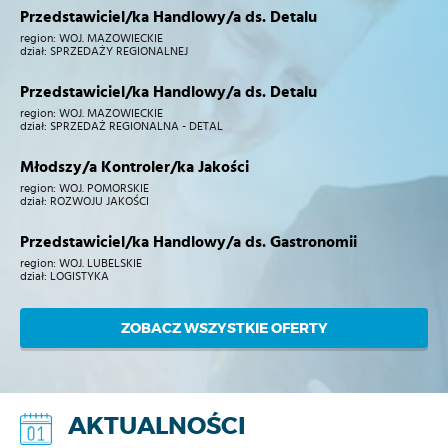
Przedstawiciel/ka Handlowy/a ds. Detalu
region:
WOJ. MAZOWIECKIE
dział:
SPRZEDAŻY REGIONALNEJ
Przedstawiciel/ka Handlowy/a ds. Detalu
region:
WOJ. MAZOWIECKIE
dział:
SPRZEDAŻ REGIONALNA - DETAL
Młodszy/a Kontroler/ka Jakości
region:
WOJ. POMORSKIE
dział:
ROZWOJU JAKOŚCI
Przedstawiciel/ka Handlowy/a ds. Gastronomii
region:
WOJ. LUBELSKIE
dział:
LOGISTYKA
ZOBACZ WSZYSTKIE OFERTY
AKTUALNOŚCI