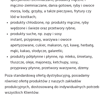
mączno-ziemniaczane, dania gotowe, ryby i owoce
morza, lody, grzyby, a także pieczywo, frytury czy
lód w kostkach;
produkty chłodzone, np. produkty mączne, ryby
wędzone i świeże oraz przetwory rybne;
produkty suche, np. zupy i sosy
instant, przyprawy, warzywa i owoce
apertyzowane, cukier, makaron, ryż, kawę, herbatę,
mąki, kakao, słodycze, galaretki;
produkty półpłynne i płynne, np. mleko, śmietany,
tłuszcze, oleje, majonezy, ketchupy, sosy,
przyprawy płynne, przetwory warzywne, dżemy.
Poza standardową ofertą dystrybucyjną, posiadamy
również ofertę produktów z naszych zakładów
produkcyjnych, dostosowaną do indywidualnych potrzeb
wszystkich Klientów.