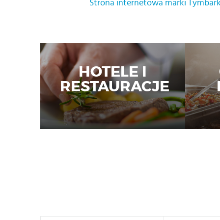
Strona internetowa marki Tymbar
HOTELE I
RESTAURACJE