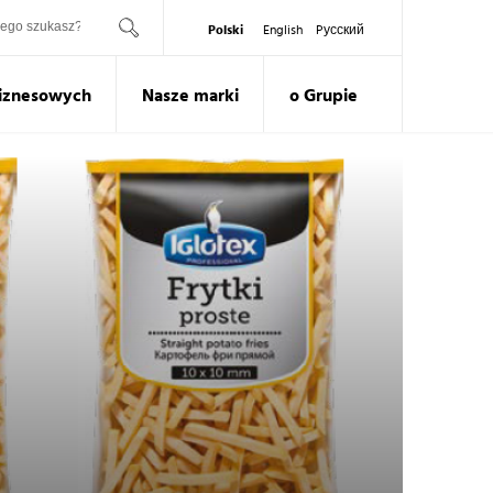
ukaj
Polski
English
Pусский
Biznesowych
Nasze marki
o Grupie