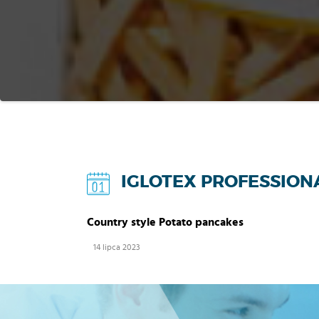
IGLOTEX PROFESSION
Country style Potato pancakes
14 lipca 2023