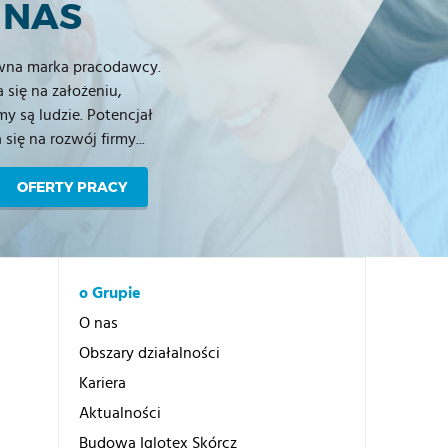
 NAS
ewna marka pracodawcy.
 się na założeniu,
y są ludzie. Potencjał
ię na rozwój firmy...
OFERTY PRACY
o Grupie
O nas
Obszary działalności
Kariera
Aktualności
Budowa Iglotex Skórcz