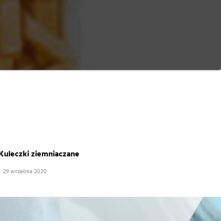
Kuleczki ziemniaczane
29 września 2020