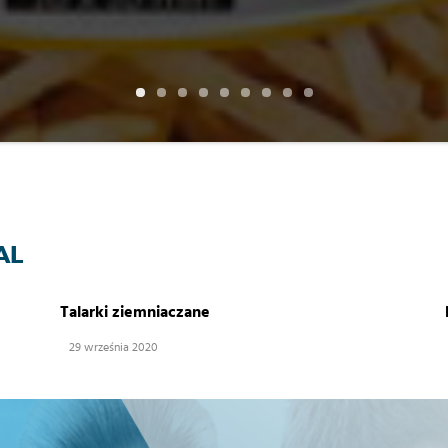
AL
Talarki ziemniaczane
29 września 2020