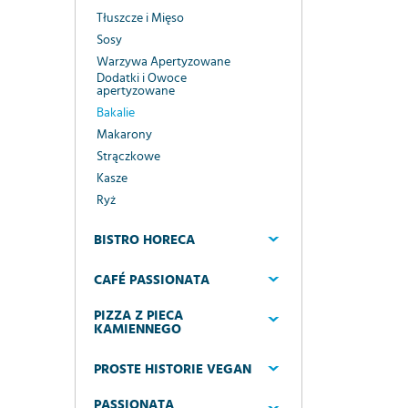
Tłuszcze i Mięso
Sosy
Warzywa Apertyzowane
Dodatki i Owoce
apertyzowane
Bakalie
Makarony
Strączkowe
Kasze
Ryż
BISTRO HORECA
CAFÉ PASSIONATA
PIZZA Z PIECA
KAMIENNEGO
PROSTE HISTORIE VEGAN
PASSIONATA