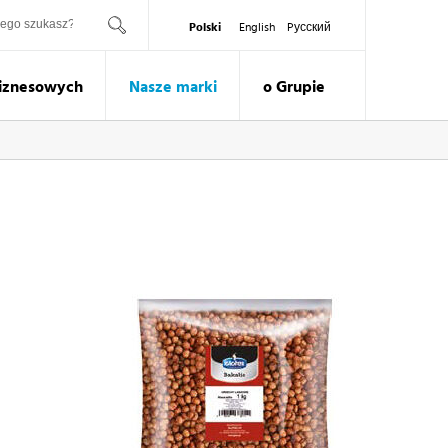
ukaj
Polski
English
Pусский
Biznesowych
Nasze marki
o Grupie