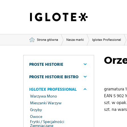
Strona główna
Nasze marki
Iglotex Professional
Orz
PROSTE HISTORIE
PROSTE HISTORIE BISTRO
gramatura 1
IGLOTEX PROFESSIONAL
EAN 5 902 16
Warzywa Mono
szt. w opak.
Mieszanki Warzyw
szt. na war
Grzyby
Owoce
Frytki / Specjalności
Ziemniaczane