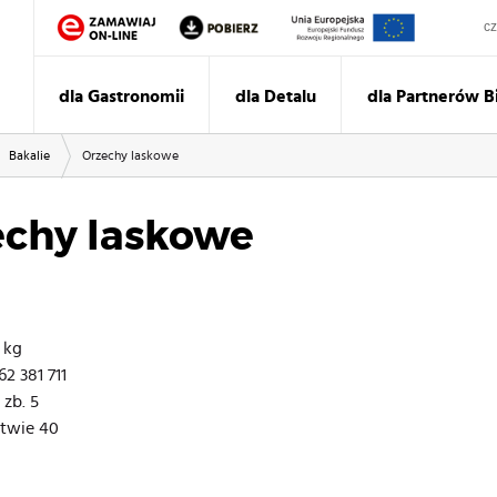
Sz
dla Gastronomii
dla Detalu
dla Partnerów 
Bakalie
Orzechy laskowe
echy laskowe
 kg
2 381 711
 zb. 5
stwie 40