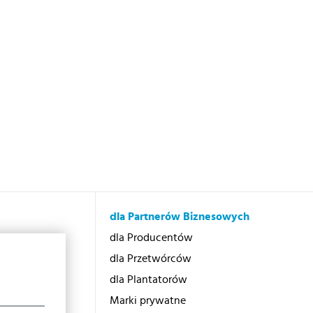
dla Partnerów Biznesowych
otex?
dla Producentów
dla Przetwórców
dla Plantatorów
Marki prywatne