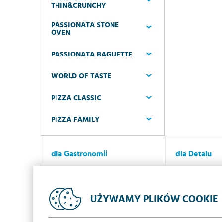
THIN&CRUNCHY
PASSIONATA STONE
OVEN
PASSIONATA BAGUETTE
WORLD OF TASTE
PIZZA CLASSIC
PIZZA FAMILY
dla Gastronomii
dla Detalu
Dlaczego Iglotex?
Dlaczego Igl
Oferta
Oferta
UŻYWAMY PLIKÓW COOKIE
Promocje
Promocje
Kontakt
Kontakt