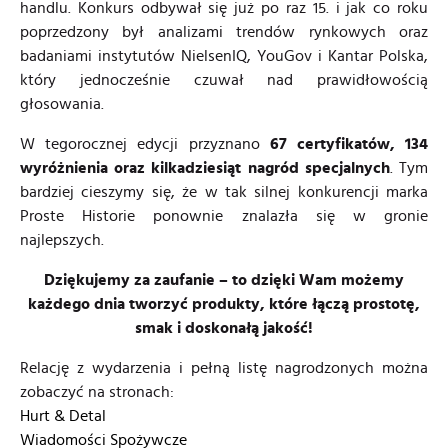
handlu. Konkurs odbywał się już po raz 15. i jak co roku
poprzedzony był analizami trendów rynkowych oraz
badaniami instytutów NielsenIQ, YouGov i Kantar Polska,
który jednocześnie czuwał nad prawidłowością
głosowania.
W tegorocznej edycji przyznano
67 certyfikatów, 134
wyróżnienia oraz kilkadziesiąt nagród specjalnych
. Tym
bardziej cieszymy się, że w tak silnej konkurencji marka
Proste Historie ponownie znalazła się w gronie
najlepszych.
Dziękujemy za zaufanie – to dzięki Wam możemy
każdego dnia tworzyć produkty, które łączą prostotę,
smak i doskonałą jakość!
Relację z wydarzenia i pełną listę nagrodzonych można
zobaczyć na stronach:
Hurt & Detal
Wiadomości Spożywcze