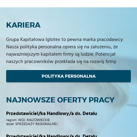
KARIERA
Grupa Kapitałowa Iglotex to pewna marka pracodawcy.
Nasza polityka personalna opiera się na założeniu, że
najważniejszym kapitałem firmy są ludzie. Potencjał
naszych pracowników przekłada się na rozwój firmy.
POLITYKA PERSONALNA
NAJNOWSZE OFERTY PRACY
Przedstawiciel/ka Handlowy/a ds. Detalu
region:
WOJ. MAZOWIECKIE
dział:
SPRZEDAŻY REGIONALNEJ
Przedstawiciel/ka Handlowy/a ds. Detalu