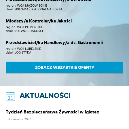
region:
WOJ. MAZOWIECKIE
dział:
SPRZEDAŻ REGIONALNA - DETAL
Młodszy/a Kontroler/ka Jakości
region:
WOJ. POMORSKIE
dział:
ROZWOJU JAKOŚCI
Przedstawiciel/ka Handlowy/a ds. Gastronomii
region:
WOJ. LUBELSKIE
dział:
LOGISTYKA
ZOBACZ WSZYSTKIE OFERTY
AKTUALNOŚCI
Tydzień Bezpieczeństwa Żywności w Iglotex
8 czerwca 2026