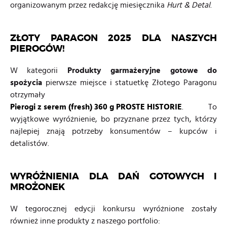
organizowanym przez redakcję miesięcznika
Hurt & Detal
.
ZŁOTY PARAGON 2025 DLA NASZYCH
PIEROGÓW!
W kategorii
Produkty garmażeryjne gotowe do
spożycia
pierwsze miejsce i statuetkę Złotego Paragonu
otrzymały
Pierogi z serem (fresh) 360 g PROSTE HISTORIE
. To
wyjątkowe wyróżnienie, bo przyznane przez tych, którzy
najlepiej znają potrzeby konsumentów – kupców i
detalistów.
WYRÓŻNIENIA DLA DAŃ GOTOWYCH I
MROŻONEK
W tegorocznej edycji konkursu wyróżnione zostały
również inne produkty z naszego portfolio: