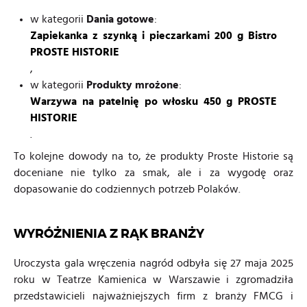
w kategorii
Dania gotowe
:
Zapiekanka z szynką i pieczarkami 200 g Bistro
PROSTE HISTORIE
,
w kategorii
Produkty mrożone
:
Warzywa na patelnię po włosku 450 g PROSTE
HISTORIE
.
To kolejne dowody na to, że produkty Proste Historie są
doceniane nie tylko za smak, ale i za wygodę oraz
dopasowanie do codziennych potrzeb Polaków.
WYRÓŻNIENIA Z RĄK BRANŻY
Uroczysta gala wręczenia nagród odbyła się 27 maja 2025
roku w Teatrze Kamienica w Warszawie i zgromadziła
przedstawicieli najważniejszych firm z branży FMCG i