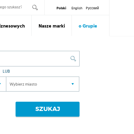
ukaj
Polski
English
Pусский
Biznesowych
Nasze marki
o Grupie
LUB
SZUKAJ