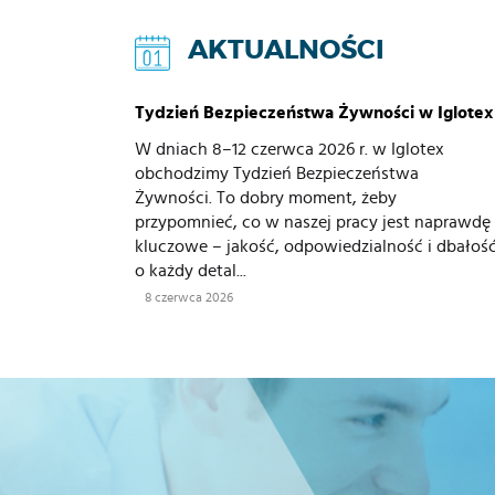
AKTUALNOŚCI
Tydzień Bezpieczeństwa Żywności w Iglotex
W dniach 8–12 czerwca 2026 r. w Iglotex
obchodzimy Tydzień Bezpieczeństwa
Żywności. To dobry moment, żeby
przypomnieć, co w naszej pracy jest naprawdę
kluczowe – jakość, odpowiedzialność i dbałoś
o każdy detal...
8 czerwca 2026