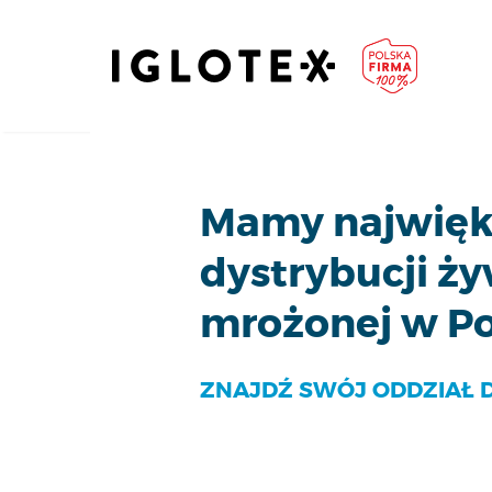
Mamy najwięks
dystrybucji ż
mrożonej w Po
ZNAJDŹ SWÓJ ODDZIAŁ 