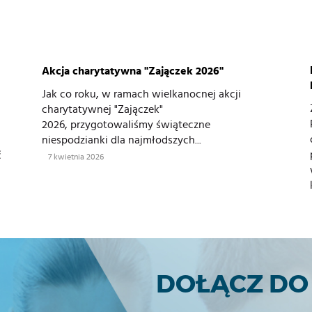
Akcja charytatywna "Zajączek 2026"
Jak co roku, w ramach wielkanocnej akcji
charytatywnej "Zajączek"
2026, przygotowaliśmy świąteczne
niespodzianki dla najmłodszych...
ć
7 kwietnia 2026
DOŁĄCZ DO