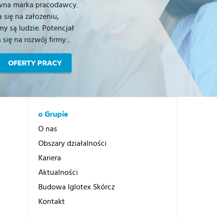
ewna marka pracodawcy.
 się na założeniu,
y są ludzie. Potencjał
ię na rozwój firmy...
OFERTY PRACY
o Grupie
O nas
Obszary działalności
Kariera
Aktualności
Budowa Iglotex Skórcz
Kontakt