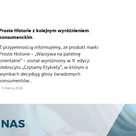
Proste Historie z kolejnym wyróżnieniem
konsumenckim
Z przyjemnością informujemy, że produkt marki
Proste Historie – „Warzywa na patelnię
orientalne” – został wyróżniony w 11. edycji
plebiscytu „Czytamy Etykiety”, w którym o
wynikach decydują głosy świadomych
konsumentów...
9 marca 2026
 NAS